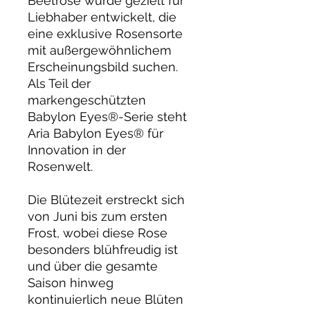
Beetrose wurde gezielt für
Liebhaber entwickelt, die
eine exklusive Rosensorte
mit außergewöhnlichem
Erscheinungsbild suchen.
Als Teil der
markengeschützten
Babylon Eyes®-Serie steht
Aria Babylon Eyes® für
Innovation in der
Rosenwelt.
Die Blütezeit erstreckt sich
von Juni bis zum ersten
Frost, wobei diese Rose
besonders blühfreudig ist
und über die gesamte
Saison hinweg
kontinuierlich neue Blüten