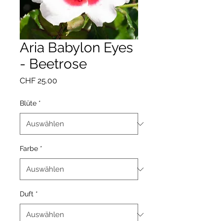
Aria Babylon Eyes
- Beetrose
Preis
CHF 25.00
Blüte
*
Farbe
*
Duft
*