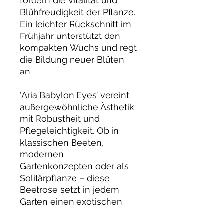
fördern die Vitalität und
Blühfreudigkeit der Pflanze.
Ein leichter Rückschnitt im
Frühjahr unterstützt den
kompakten Wuchs und regt
die Bildung neuer Blüten
an.
‘Aria Babylon Eyes’ vereint
außergewöhnliche Ästhetik
mit Robustheit und
Pflegeleichtigkeit. Ob in
klassischen Beeten,
modernen
Gartenkonzepten oder als
Solitärpflanze – diese
Beetrose setzt in jedem
Garten einen exotischen
Akzent.