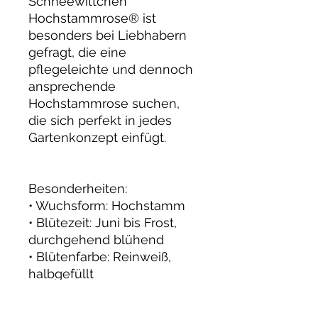
Schneewittchen
Hochstammrose® ist
besonders bei Liebhabern
gefragt, die eine
pflegeleichte und dennoch
ansprechende
Hochstammrose suchen,
die sich perfekt in jedes
Gartenkonzept einfügt.
Besonderheiten:
• Wuchsform: Hochstamm
• Blütezeit: Juni bis Frost,
durchgehend blühend
• Blütenfarbe: Reinweiß,
halbgefüllt
• Duft: Leicht, angenehm
• Pflege: Robust,