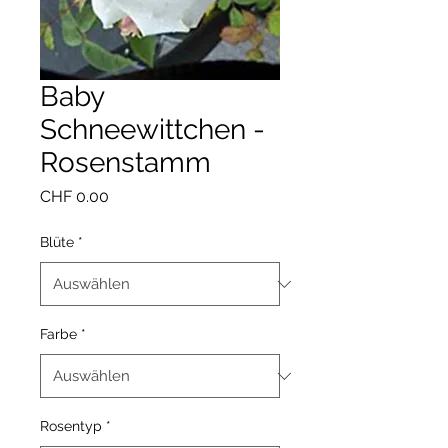
Baby
Schneewittchen -
Rosenstamm
Preis
CHF 0.00
Blüte
*
Farbe
*
Rosentyp
*