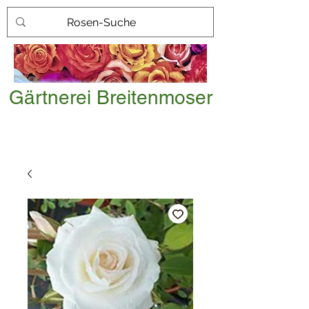
Gärtnerei Breitenmoser