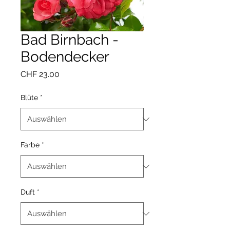
Bad Birnbach -
Bodendecker
Preis
CHF 23.00
Blüte
*
Farbe
*
Duft
*