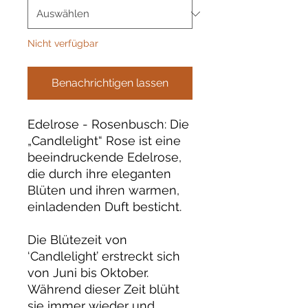
Nicht verfügbar
Benachrichtigen lassen
Edelrose - Rosenbusch: Die
„Candlelight“ Rose ist eine
beeindruckende Edelrose,
die durch ihre eleganten
Blüten und ihren warmen,
einladenden Duft besticht.
Die Blütezeit von
‘Candlelight’ erstreckt sich
von Juni bis Oktober.
Während dieser Zeit blüht
sie immer wieder und