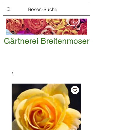
Gärtnerei Breitenmoser