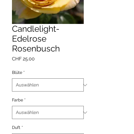
Candlelight-
Edelrose
Rosenbusch
Preis
CHF 25.00
Blüte
*
Farbe
*
Duft
*