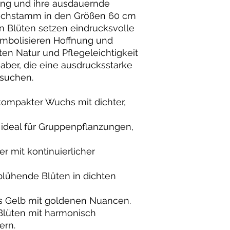
ung und ihre ausdauernde
 Hochstamm in den Größen 60 cm
n Blüten setzen eindrucksvolle
mbolisieren Hoffnung und
sten Natur und Pflegeleichtigkeit
bhaber, die eine ausdrucksstarke
 suchen.
kompakter Wuchs mit dichter,
deal für Gruppenpflanzungen,
r mit kontinuierlicher
blühende Blüten in dichten
s Gelb mit goldenen Nuancen.
Blüten mit harmonisch
ern.