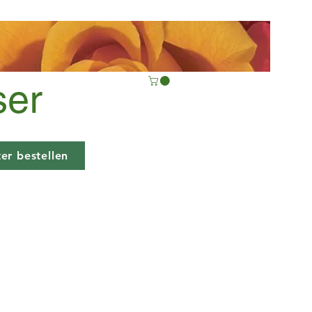
ser
er bestellen