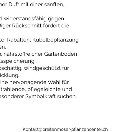
r Duft mit einer sanften,
d widerstandsfähig gegen
iger Rückschnitt fördert die
te, Rabatten, Kübelbepflanzung
en.
, nährstoffreicher Gartenboden
tsspeicherung.
schattig, windgeschützt für
icklung.
eine hervorragende Wahl für
strahlende, pflegeleichte und
esonderer Symbolkraft suchen.
Kontakt@breitenmoser-pflanzencenter.ch