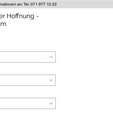
rmationen an: Tel. 071 977 12 22
er Hoffnung -
mm