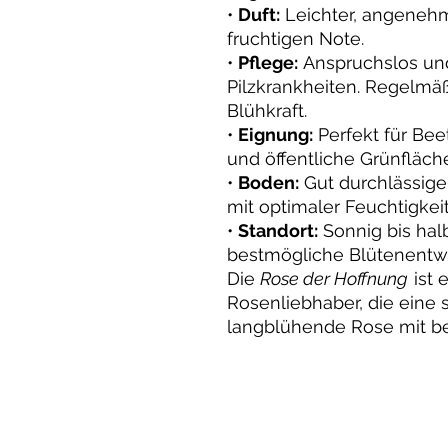
•
Duft:
Leichter, angenehme
fruchtigen Note.
•
Pflege:
Anspruchslos un
Pilzkrankheiten. Regelmäß
Blühkraft.
•
Eignung:
Perfekt für Bee
und öffentliche Grünfläch
•
Boden:
Gut durchlässiger
mit optimaler Feuchtigkei
•
Standort:
Sonnig bis halb
bestmögliche Blütenentw
Die
Rose der Hoffnung
ist 
Rosenliebhaber, die eine 
langblühende Rose mit b