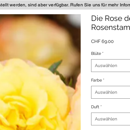
ellt werden, sind aber verfügbar. Rufen Sie uns für mehr Info
Die Rose d
Rosensta
Preis
CHF 69.00
Blüte
*
Auswählen
Farbe
*
Auswählen
Duft
*
Auswählen