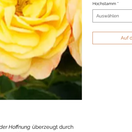
Hochstamm
*
Auswählen
Auf 
 der Hoffnung
überzeugt durch