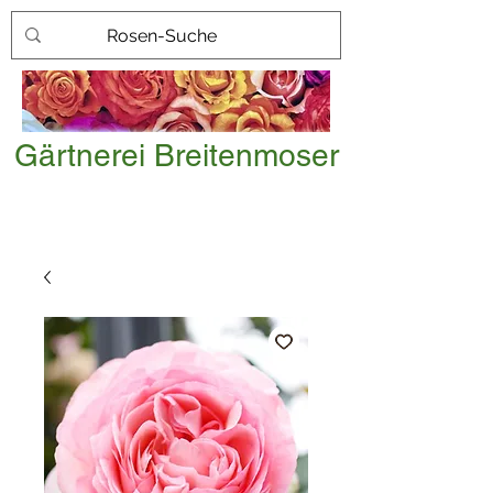
Gärtnerei Breitenmoser