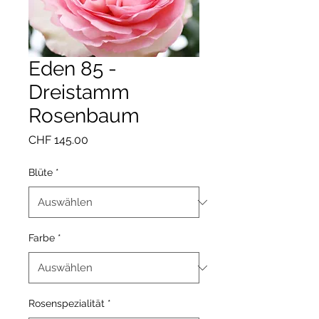
Eden 85 -
Dreistamm
Rosenbaum
Preis
CHF 145.00
Blüte
*
Farbe
*
Rosenspezialität
*