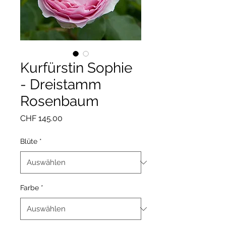
Kurfürstin Sophie
- Dreistamm
Rosenbaum
Preis
CHF 145.00
Blüte
*
Farbe
*