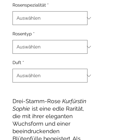
Rosenspezialität
*
Rosentyp
*
Duft
*
Drei-Stamm-Rose
Kurfürstin
Sophie
ist eine edle Rarität,
die mit ihrer eleganten
Wuchsform und einer
beeindruckenden
Blütenfülle begeistert. Als