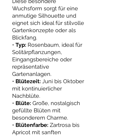
Diese besondere
Wuchsform sorgt für eine
anmutige Silhouette und
eignet sich ideal für stilvolle
Gartenkonzepte oder als
Blickfang.
•
Typ:
Rosenbaum, ideal für
Solitärpflanzungen,
Eingangsbereiche oder
repräsentative
Gartenanlagen.
•
Blütezeit:
Juni bis Oktober
mit kontinuierlicher
Nachblüte.
•
Blüte:
Große, nostalgisch
gefüllte Blüten mit
besonderem Charme.
•
Blütenfarbe:
Zartrosa bis
Apricot mit sanften