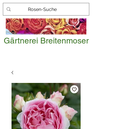
Gärtnerei Breitenmoser