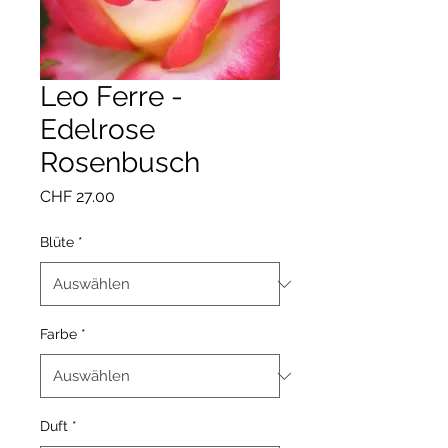
Leo Ferre -
Edelrose
Rosenbusch
Preis
CHF 27.00
Blüte
*
Farbe
*
Duft
*