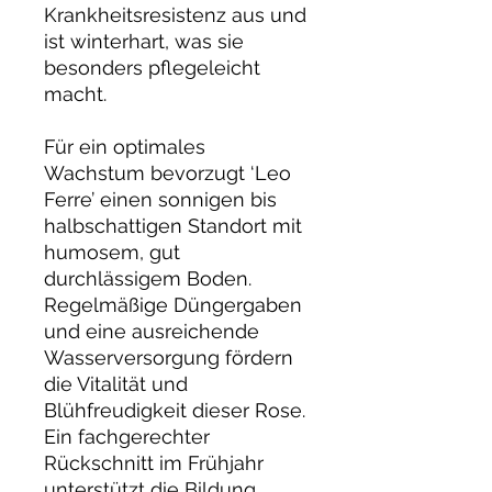
Krankheitsresistenz aus und
ist winterhart, was sie
besonders pflegeleicht
macht.
Für ein optimales
Wachstum bevorzugt ‘Leo
Ferre’ einen sonnigen bis
halbschattigen Standort mit
humosem, gut
durchlässigem Boden.
Regelmäßige Düngergaben
und eine ausreichende
Wasserversorgung fördern
die Vitalität und
Blühfreudigkeit dieser Rose.
Ein fachgerechter
Rückschnitt im Frühjahr
unterstützt die Bildung