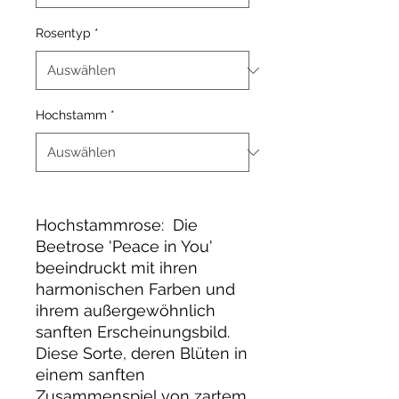
Rosentyp
*
Hochstamm
*
Hochstammrose: Die
Beetrose 'Peace in You'
beeindruckt mit ihren
harmonischen Farben und
ihrem außergewöhnlich
sanften Erscheinungsbild.
Diese Sorte, deren Blüten in
einem sanften
Zusammenspiel von zartem