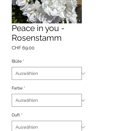
Peace in you -
Rosenstamm
Preis
CHF 69.00
Blüte
*
Farbe
*
Duft
*