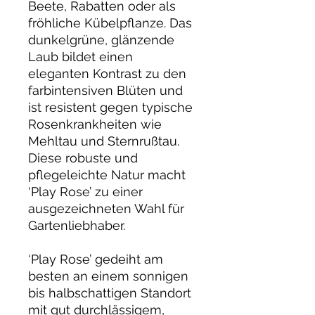
Beete, Rabatten oder als
fröhliche Kübelpflanze. Das
dunkelgrüne, glänzende
Laub bildet einen
eleganten Kontrast zu den
farbintensiven Blüten und
ist resistent gegen typische
Rosenkrankheiten wie
Mehltau und Sternrußtau.
Diese robuste und
pflegeleichte Natur macht
‘Play Rose’ zu einer
ausgezeichneten Wahl für
Gartenliebhaber.
‘Play Rose’ gedeiht am
besten an einem sonnigen
bis halbschattigen Standort
mit gut durchlässigem,