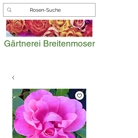
Gärtnerei Breitenmoser