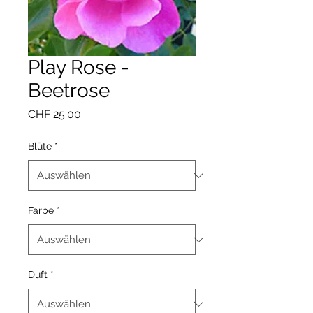
Play Rose -
Beetrose
Preis
CHF 25.00
Blüte
*
Farbe
*
Duft
*