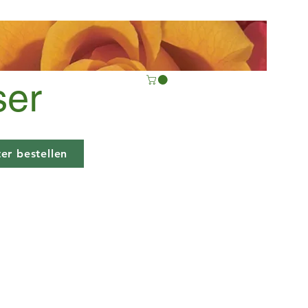
ser
er bestellen