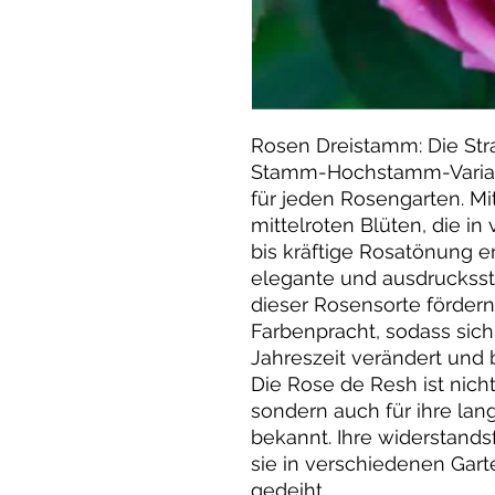
Rosen Dreistamm: Die Str
Stamm-Hochstamm-Varian
für jeden Rosengarten. Mit
mittelroten Blüten, die in 
bis kräftige Rosatönung er
elegante und ausdruckss
dieser Rosensorte fördern
Farbenpracht, sodass sich
Jahreszeit verändert und 
Die Rose de Resh ist nicht
sondern auch für ihre lan
bekannt. Ihre widerstandsf
sie in verschiedenen Gar
gedeiht.