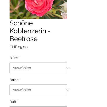
Schöne
Koblenzerin -
Beetrose
Preis
CHF 25.00
Blüte
*
Farbe
*
Duft
*