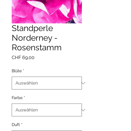
Standperle
Norderney -
Rosenstamm
Preis
CHF 69.00
Blüte
*
Farbe
*
Duft
*