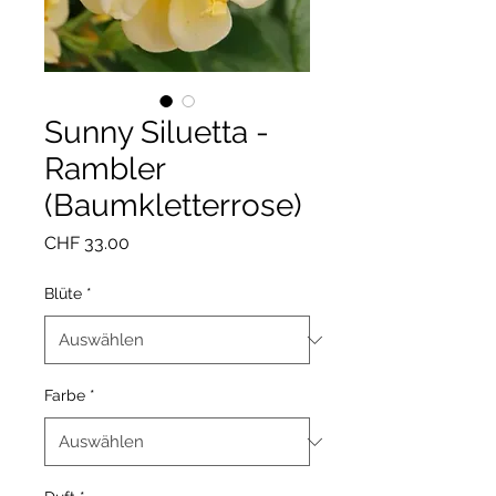
Sunny Siluetta -
Rambler
(Baumkletterrose)
Preis
CHF 33.00
Blüte
*
Farbe
*