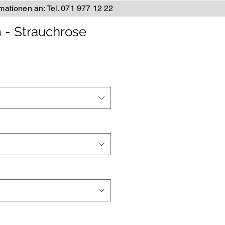
rmationen an: Tel. 071 977 12 22
m - Strauchrose