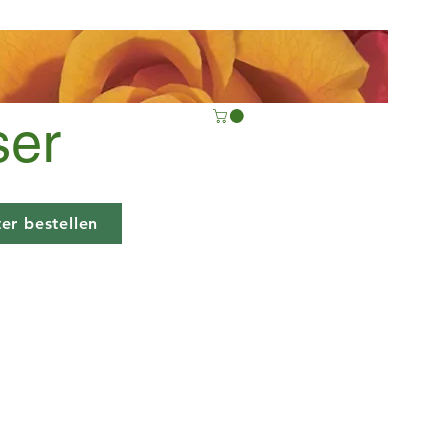
ser
er bestellen