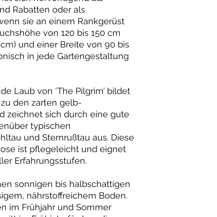
und Rabatten oder als
 wenn sie an einem Rankgerüst
Wuchshöhe von 120 bis 150 cm
0 cm) und einer Breite von 90 bis
onisch in jede Gartengestaltung
e Laub von ‘The Pilgrim’ bildet
 zu den zarten gelb-
 zeichnet sich durch eine gute
enüber typischen
ltau und Sternrußtau aus. Diese
ose ist pflegeleicht und eignet
ller Erfahrungsstufen.
inen sonnigen bis halbschattigen
sigem, nährstoffreichem Boden.
n im Frühjahr und Sommer