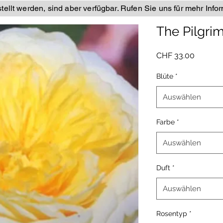
ellt werden, sind aber verfügbar. Rufen Sie uns für mehr Info
The Pilgri
Preis
CHF 33.00
Blüte
*
Auswählen
Farbe
*
Auswählen
Duft
*
Auswählen
Rosentyp
*