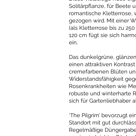
Solitärpflanze, für Beete 
romantische Kletterrose,
gezogen wird. Mit einer 
(als Kletterrose bis zu 25
120 cm fügt sie sich harm
ein.
Das dunkelgrüne, glänzend
einen attraktiven Kontrast
cremefarbenen Blüten und
Widerstandsfähigkeit geg
Rosenkrankheiten wie Meh
robuste und winterharte R
sich für Gartenliebhaber a
‘The Pilgrim’ bevorzugt e
Standort mit gut durchläs
Regelmäßige Düngergabe