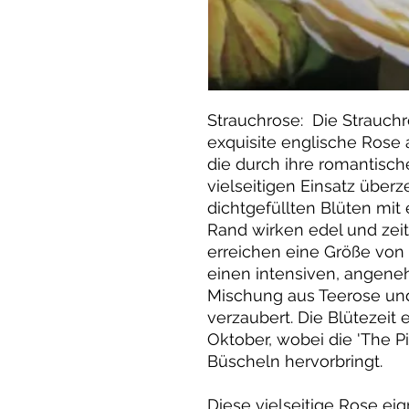
Strauchrose: Die Strauchro
exquisite englische Rose 
die durch ihre romantisch
vielseitigen Einsatz überz
dichtgefüllten Blüten mi
Rand wirken edel und zeit
erreichen eine Größe vo
einen intensiven, angeneh
Mischung aus Teerose und
verzaubert. Die Blütezeit e
Oktober, wobei die 'The Pi
Büscheln hervorbringt.
Diese vielseitige Rose ei