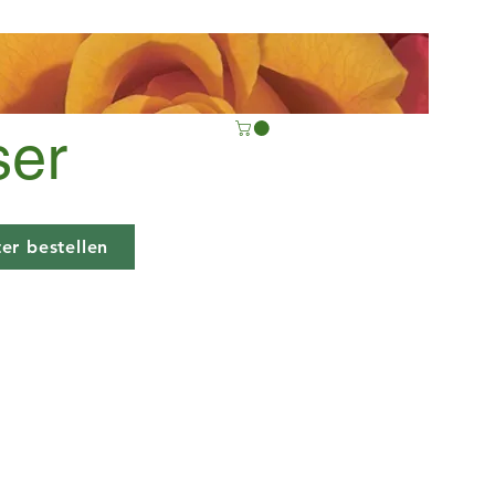
ser
er bestellen