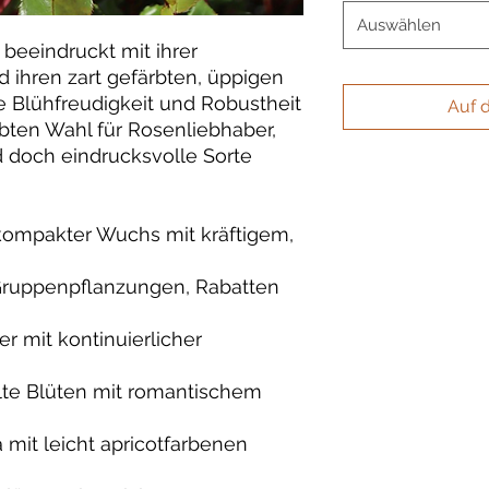
Auswählen
beeindruckt mit ihrer
 ihren zart gefärbten, üppigen
e Blühfreudigkeit und Robustheit
Auf 
bten Wahl für Rosenliebhaber,
d doch eindrucksvolle Sorte
kompakter Wuchs mit kräftigem,
 Gruppenpflanzungen, Rabatten
r mit kontinuierlicher
llte Blüten mit romantischem
 mit leicht apricotfarbenen