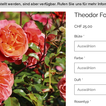
ellt werden, sind aber verfügbar. Rufen Sie uns für mehr Info
Theodor Fo
Preis
CHF 25.00
Blüte
*
Auswählen
Farbe
*
Auswählen
Duft
*
Auswählen
Rosentyp
*