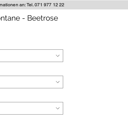
rmationen an: Tel. 071 977 12 22
ntane - Beetrose