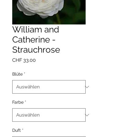
William and
Catherine -
Strauchrose
Preis
CHF 33.00
Blüte
*
Farbe
*
Duft
*