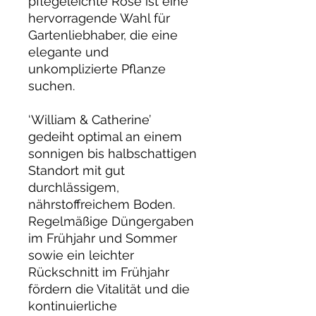
pflegeleichte Rose ist eine
hervorragende Wahl für
Gartenliebhaber, die eine
elegante und
unkomplizierte Pflanze
suchen.
‘William & Catherine’
gedeiht optimal an einem
sonnigen bis halbschattigen
Standort mit gut
durchlässigem,
nährstoffreichem Boden.
Regelmäßige Düngergaben
im Frühjahr und Sommer
sowie ein leichter
Rückschnitt im Frühjahr
fördern die Vitalität und die
kontinuierliche